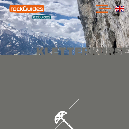
G
KLETTERN
KURSE
KLETTERKURSE
KLETTERN
TAGESFÜHRUNGEN
KLETTERN
GUIDED TRIPS
KLETTERSTEIGE
TAGESFÜHRUNGEN
KLETTERSTEIGE