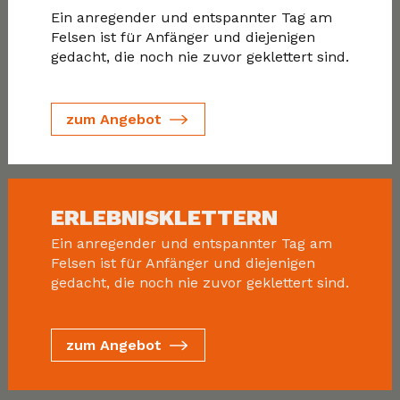
Ein anregender und entspannter Tag am
Felsen ist für Anfänger und diejenigen
gedacht, die noch nie zuvor geklettert sind.
zum Angebot
ERLEBNISKLETTERN
Ein anregender und entspannter Tag am
Felsen ist für Anfänger und diejenigen
gedacht, die noch nie zuvor geklettert sind.
zum Angebot