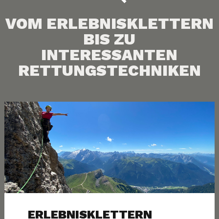
KURSE
VOM ERLEBNISKLETTERN
ÜBER UNS
BIS ZU
INTERESSANTEN
INFO
RETTUNGSTECHNIKEN
ANFRAGEN
ERLEBNISKLETTERN