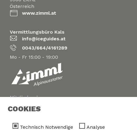
Österreich
www.zimml.at
Vermittlungsbüro Kals
info@iceguides.at
0043/664/4161289
Mo - Fr 15:00 - 19:00
Mitglieder der
Internationalen Vereinigung der Bergführer
COOKIES
Technisch Notwendige
Analyse